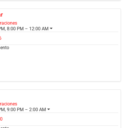
ar
oraciones
PM, 8:00 PM – 12:00 AM
6
mento
oraciones
PM, 9:00 PM – 2:00 AM
90