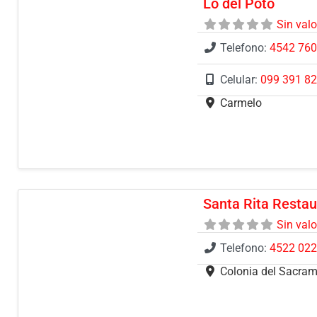
Lo del Poto
Sin val
Telefono:
4542 76
Celular:
099 391 8
Carmelo
Santa Rita Restau
Sin val
Telefono:
4522 02
Colonia del Sacra