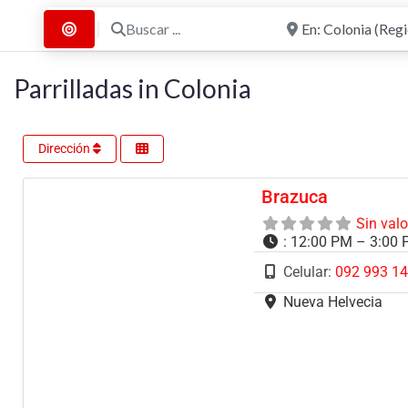
Buscar ...
Cerca de
Buscar por Distancia
Parrilladas in Colonia
Dirección
Brazuca
Sin val
:
12:00 PM – 3:00 
Celular:
092 993 1
Nueva Helvecia