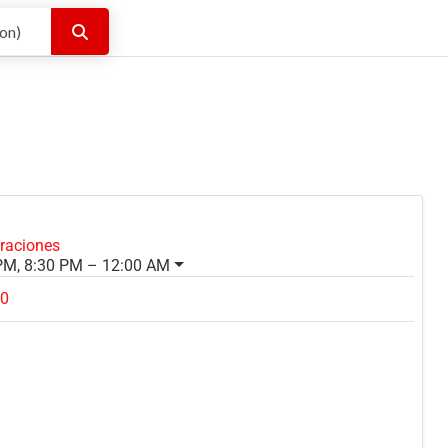
Buscar
oraciones
PM, 8:30 PM – 12:00 AM
40