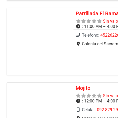
Parrillada El Ram
Sin val
:
11:00 AM – 4:00 
Telefono:
4522622
Colonia del Sacra
Mojito
Sin val
:
12:00 PM – 4:00 
Celular:
092 829 2