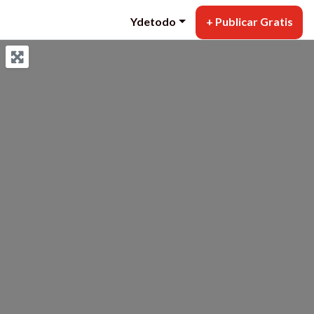
Ydetodo
+ Publicar Gratis