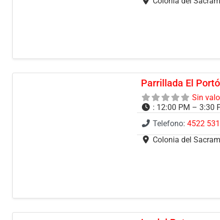
Colonia del Sacra
Parrillada El Port
Sin val
:
12:00 PM – 3:30 
Telefono:
4522 53
Colonia del Sacra