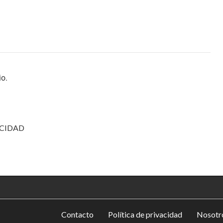
io.
CIDAD
Contacto
Política de privacidad
Nosotro