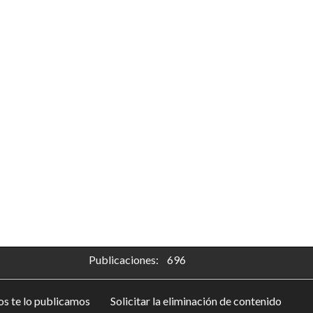
Publicaciones: 696
s te lo publicamos
Solicitar la eliminación de contenido