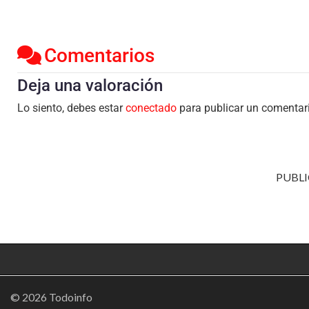
Comentarios
Deja una valoración
Lo siento, debes estar
conectado
para publicar un comentar
PUBLI
© 2026 Todoinfo