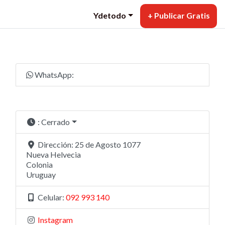
Ydetodo
+ Publicar Gratis
WhatsApp:
:
Cerrado
Dirección:
25 de Agosto 1077
Nueva Helvecia
Colonia
Uruguay
Celular:
092 993 140
Instagram