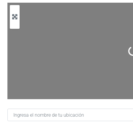
Ca
Ingresa el nombre de tu ubicación