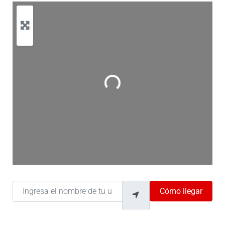
Cargando…
Ingresa el nombre de tu ubicación
Cómo llegar