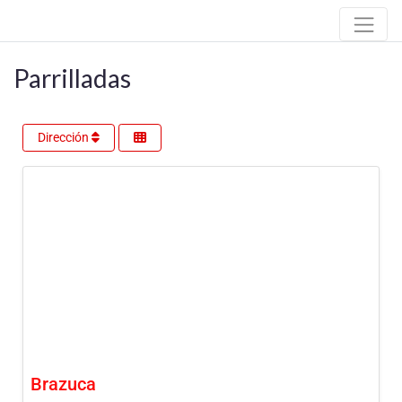
Parrilladas
Dirección
Brazuca