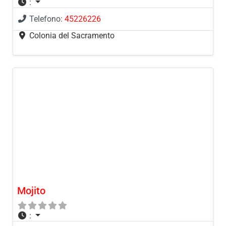
:
Telefono:
45226226
Colonia del Sacramento
Mojito
: