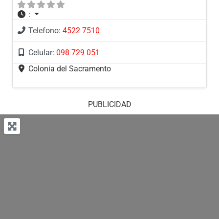
:
Telefono:
4522 7510
Celular:
098 729 051
Colonia del Sacramento
PUBLICIDAD