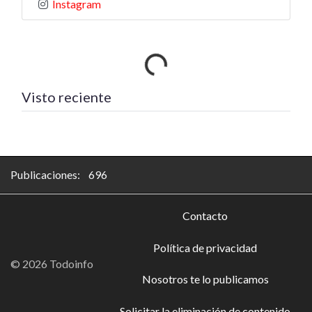
Instagram
Cargando…
Visto reciente
Publicaciones: 696
Contacto
Política de privacidad
© 2026 Todoinfo
Nosotros te lo publicamos
Solicitar la eliminación de contenido