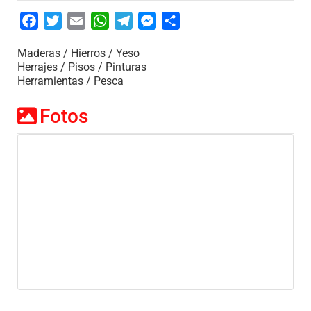
Facebook
Twitter
Email
WhatsApp
Telegram
Messenger
Share
Maderas / Hierros / Yeso
Herrajes / Pisos / Pinturas
Herramientas / Pesca
Fotos