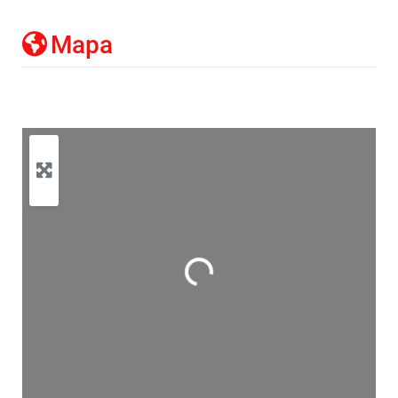
Mapa
Cargando…