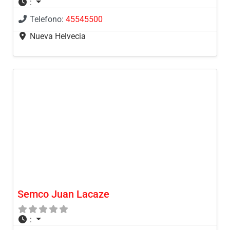
:
Telefono:
45545500
Nueva Helvecia
Semco Juan Lacaze
: