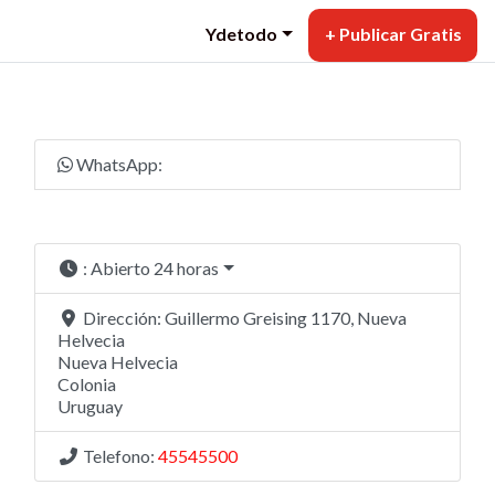
Ydetodo
+ Publicar Gratis
WhatsApp:
:
Abierto 24 horas
Dirección:
Guillermo Greising 1170, Nueva
Helvecia
Nueva Helvecia
Colonia
Uruguay
Telefono:
45545500