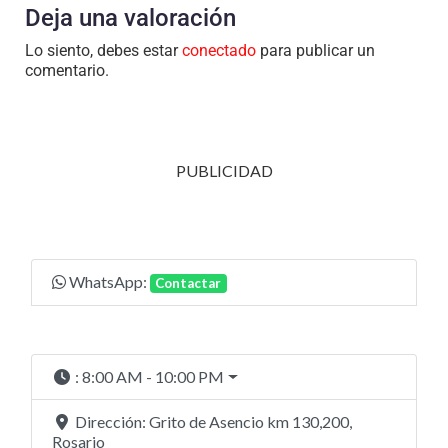
Deja una valoración
Lo siento, debes estar
conectado
para publicar un
comentario.
PUBLICIDAD
WhatsApp:
Contactar
:
8:00 AM - 10:00 PM
Dirección:
Grito de Asencio km 130,200,
Rosario