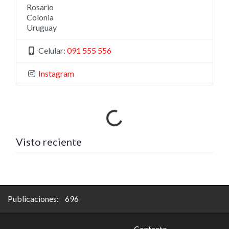
Rosario
Colonia
Uruguay
Celular:
091 555 556
Instagram
Cargando…
Visto reciente
Publicaciones: 696
Contacto