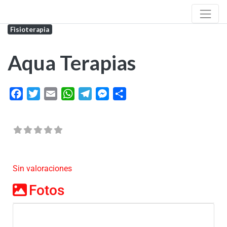
Fisioterapia
Aqua Terapias
Facebook
Twitter
Email
WhatsApp
Telegram
Messenger
Share
Sin valoraciones
Fotos