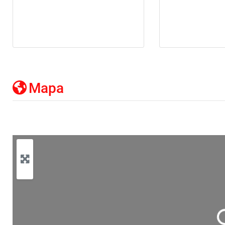
Mapa
Cargan