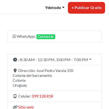
Ydetodo
+ Publicar Gratis
WhatsApp:
Contactar
:
8:30 AM - 12:30 PM, 3:00 PM - 7:00 PM
Dirección:
José Pedro Varela 335
Colonia del Sacramento
Colonia
Uruguay
Celular:
099 128 818
Sitio web