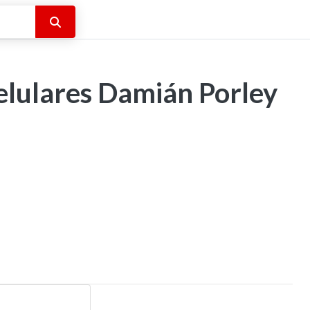
Buscar
elulares Damián Porley