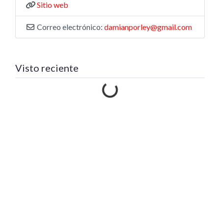
Sitio web
Correo electrónico:
damianporley@gmail.com
Visto reciente
Cargando…