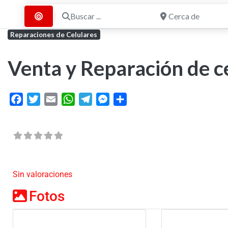
Buscar ...
Cerca de
Buscar por Distancia
Reparaciones de Celulares
Venta y Reparación de c
Facebook
Twitter
Email
WhatsApp
Telegram
Messenger
Share
Sin valoraciones
Fotos