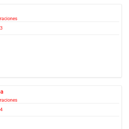
oraciones
13
ha
oraciones
44