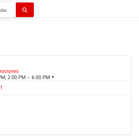
Buscar
oraciones
PM, 2:00 PM – 6:00 PM
91