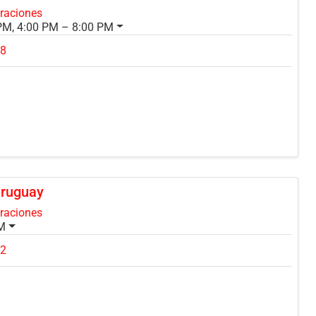
oraciones
PM, 4:00 PM – 8:00 PM
68
Uruguay
oraciones
PM
62