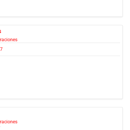
s
oraciones
07
oraciones