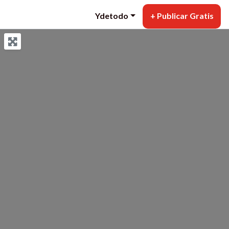
Ydetodo
+ Publicar Gratis