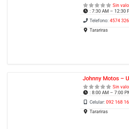
Sin val
:
7:30 AM – 12:30 
Telefono:
4574 32
Tarariras
Johnny Motos – 
Sin val
:
8:00 AM – 7:00 
Celular:
092 168 1
Tarariras