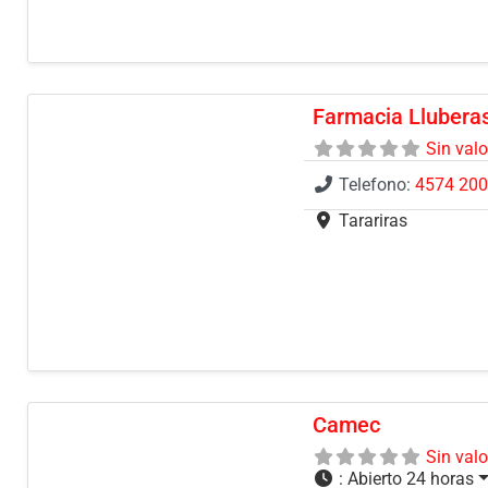
Farmacia Llubera
Sin val
Telefono:
4574 20
Tarariras
Camec
Sin val
:
Abierto 24 horas