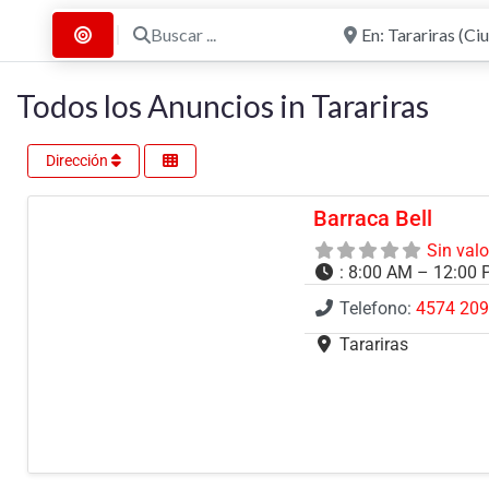
Buscar ...
Cerca de
Buscar por Distancia
Todos los Anuncios in Tarariras
Dirección
Barraca Bell
Sin val
:
8:00 AM – 12:00 
Telefono:
4574 20
Tarariras