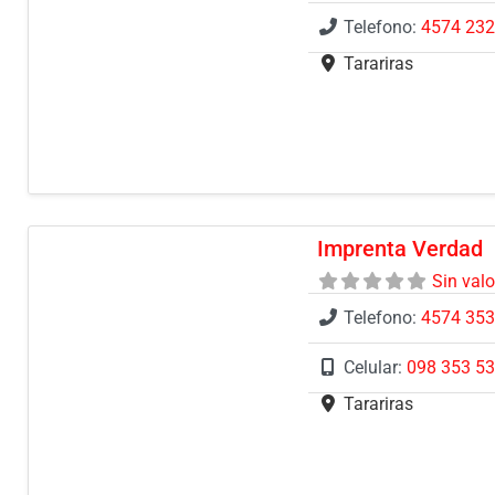
Telefono:
4574 23
Tarariras
Imprenta Verdad
Sin val
Telefono:
4574 35
Celular:
098 353 53
Tarariras