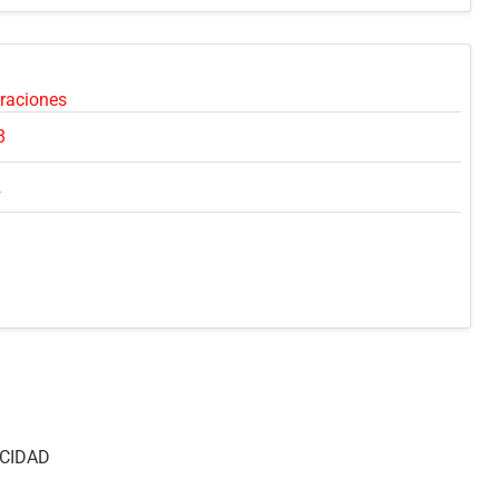
oraciones
8
2
CIDAD