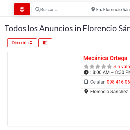
Buscar ...
Cerca de
Buscar por Distancia
Todos los Anuncios in Florencio Sá
Dirección
Mecánica Ortega
Sin val
:
8:00 AM – 8:30 
Celular:
098 416 0
Florencio Sánchez