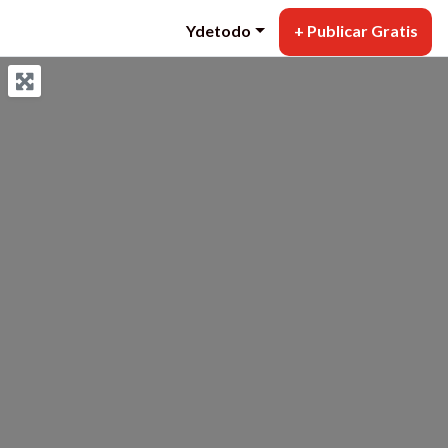
Ydetodo
+ Publicar Gratis