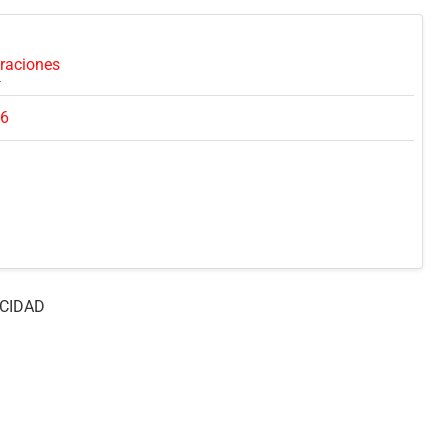
oraciones
26
CIDAD