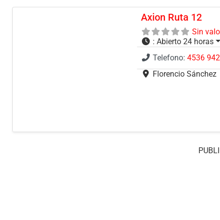
Axion Ruta 12
Sin val
:
Abierto 24 horas
Telefono:
4536 94
Florencio Sánchez
PUBLI