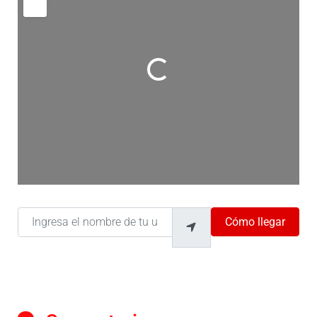
Cargando…
Ingresa el nombre de tu ubicación
Cómo llegar