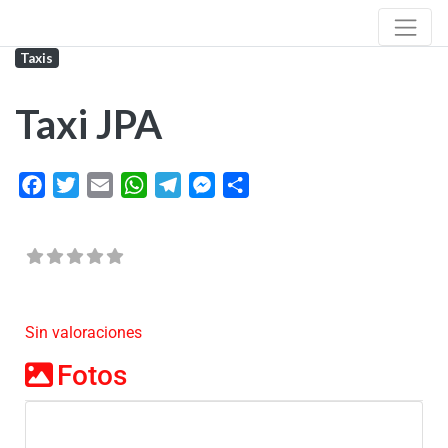
Taxis
Taxi JPA
Facebook
Twitter
Email
WhatsApp
Telegram
Messenger
Share
Sin valoraciones
Fotos