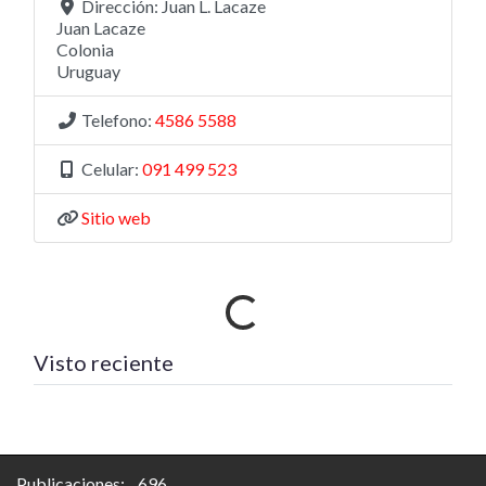
Dirección:
Juan L. Lacaze
Juan Lacaze
Colonia
Uruguay
Telefono:
4586 5588
Celular:
091 499 523
Sitio web
Cargando…
Visto reciente
Publicaciones: 696