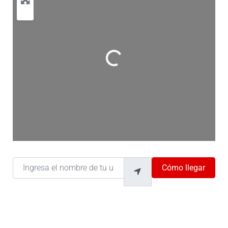
Cargando…
Ingresa el nombre de tu ubicación
Cómo llegar