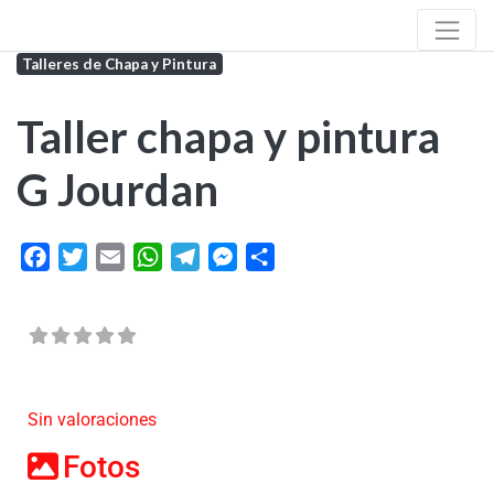
Talleres de Chapa y Pintura
Taller chapa y pintura
G Jourdan
Facebook
Twitter
Email
WhatsApp
Telegram
Messenger
Share
Sin valoraciones
Fotos