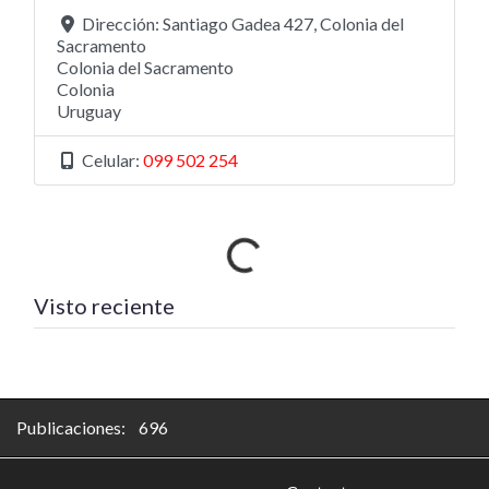
Dirección:
Santiago Gadea 427, Colonia del
Sacramento
Colonia del Sacramento
Colonia
Uruguay
Celular:
099 502 254
Cargando…
Visto reciente
Publicaciones: 696