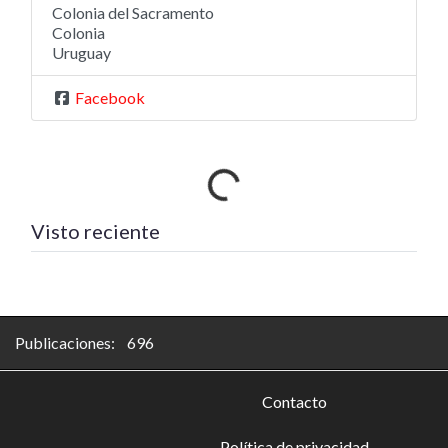
Colonia del Sacramento
Colonia
Uruguay
Facebook
Cargando…
Visto reciente
Publicaciones: 696
Contacto
Política de privacidad