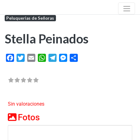
Peluquerias de Señoras
Stella Peinados
Facebook
Twitter
Email
WhatsApp
Telegram
Messenger
Share
Sin valoraciones
Fotos