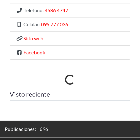
Telefono:
4586 4747
Celular:
095 777 036
Sitio web
Facebook
Cargando…
Visto reciente
Publicaciones: 696