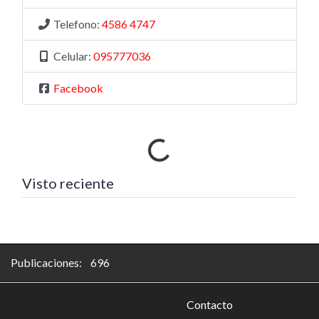
Telefono:
4586 4747
Celular:
095777036
Facebook
Cargando…
Visto reciente
Publicaciones: 696
Contacto