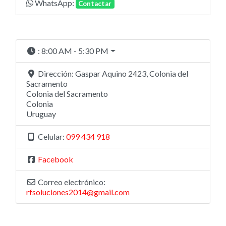
WhatsApp:
Contactar
:
8:00 AM - 5:30 PM
Dirección:
Gaspar Aquino 2423, Colonia del
Sacramento
Colonia del Sacramento
Colonia
Uruguay
Celular:
099 434 918
Facebook
Correo electrónico:
rfsoluciones2014@gmail.com