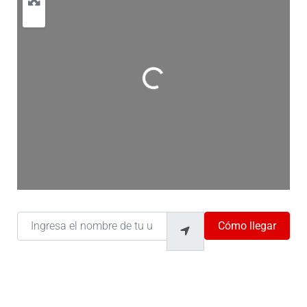
Cargando…
Ingresa el nombre de tu ubicación
Cómo llegar