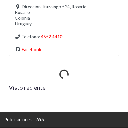
Dirección:
Ituzaingo 534, Rosario
Rosario
Colonia
Uruguay
Telefono:
4552 4410
Facebook
Cargando…
Visto reciente
Publicaciones: 696