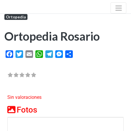
Ortopedia
Ortopedia Rosario
Facebook
Twitter
Email
WhatsApp
Telegram
Messenger
Share
Sin valoraciones
Fotos