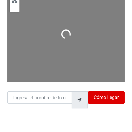
Cargando…
Ingresa el nombre de tu ubicación
Cómo llegar