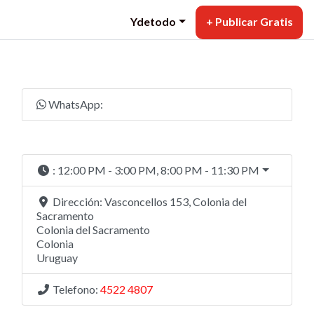
Ydetodo
+ Publicar Gratis
WhatsApp:
:
12:00 PM - 3:00 PM, 8:00 PM - 11:30 PM
Dirección:
Vasconcellos 153, Colonia del
Sacramento
Colonia del Sacramento
Colonia
Uruguay
Telefono:
4522 4807