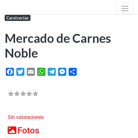
Carnicerías
Mercado de Carnes
Noble
Facebook
Twitter
Email
WhatsApp
Telegram
Messenger
Share
Sin valoraciones
Fotos