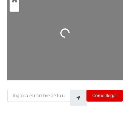
Cargando…
Ingresa el nombre de tu ubicación
Cómo llegar