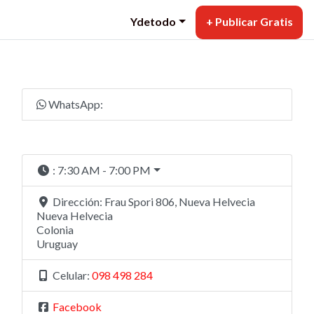
Ydetodo
+ Publicar Gratis
WhatsApp:
:
7:30 AM - 7:00 PM
Dirección:
Frau Spori 806, Nueva Helvecia
Nueva Helvecia
Colonia
Uruguay
Celular:
098 498 284
Facebook