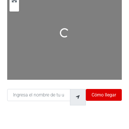
Cargando…
Ingresa el nombre de tu ubicación
Cómo llegar