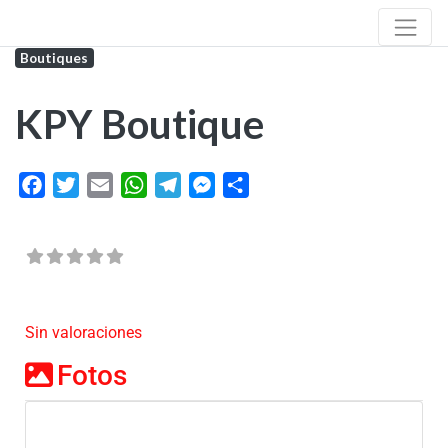
Boutiques
KPY Boutique
Facebook
Twitter
Email
WhatsApp
Telegram
Messenger
Share
Sin valoraciones
Fotos