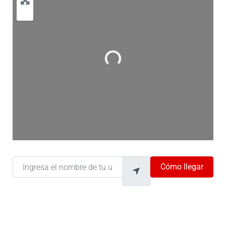
Cargando…
Ingresa el nombre de tu ubicación
Cómo llegar