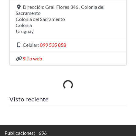
Dirección:
Gral. Flores 346 , Colonia del
Sacramento
Colonia del Sacramento
Colonia
Uruguay
Celular:
099 535 858
Sitio web
Cargando…
Visto reciente
Publicaciones: 696