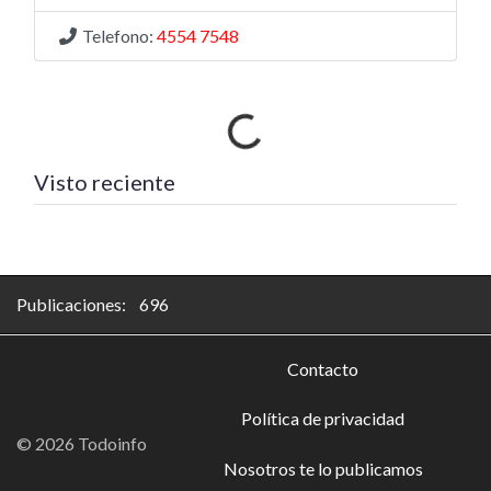
Telefono:
4554 7548
Cargando…
Visto reciente
Publicaciones: 696
Contacto
Política de privacidad
© 2026 Todoinfo
Nosotros te lo publicamos