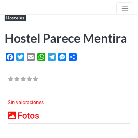
Hosteles
Hostel Parece Mentira
Facebook
Twitter
Email
WhatsApp
Telegram
Messenger
Share
Sin valoraciones
Fotos