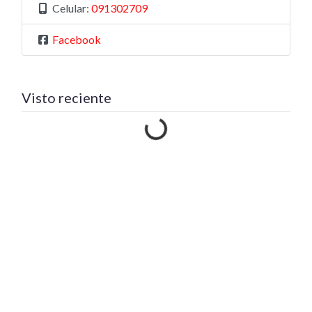
Celular:
091302709
Facebook
Visto reciente
Cargando…