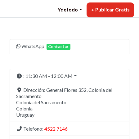
Ydetodo
+ Publicar Gratis
WhatsApp:
Contactar
:
11:30 AM - 12:00 AM
Dirección:
General Flores 352, Colonia del
Sacramento
Colonia del Sacramento
Colonia
Uruguay
Telefono:
4522 7146