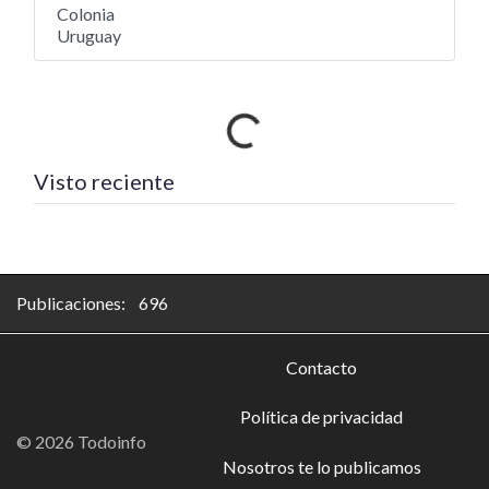
Colonia
Uruguay
Cargando…
Visto reciente
Publicaciones: 696
Contacto
Política de privacidad
© 2026 Todoinfo
Nosotros te lo publicamos