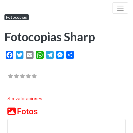
Fotocopias
Fotocopias Sharp
Facebook
Twitter
Email
WhatsApp
Telegram
Messenger
Share
Sin valoraciones
Fotos