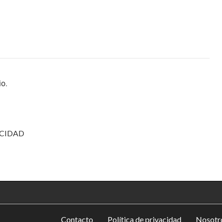
io.
CIDAD
Contacto
Política de privacidad
Nosotro