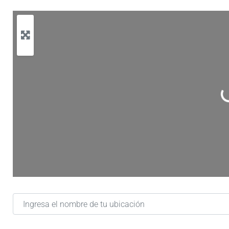
C
Ingresa el nombre de tu ubicación