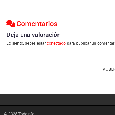
Comentarios
Deja una valoración
Lo siento, debes estar
conectado
para publicar un comentar
PUBLI
© 2026 Todoinfo