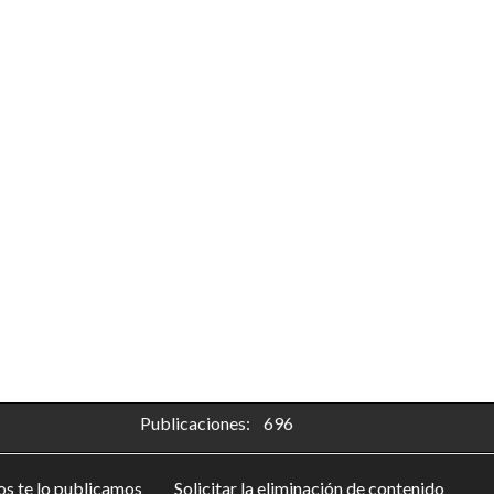
Publicaciones: 696
s te lo publicamos
Solicitar la eliminación de contenido