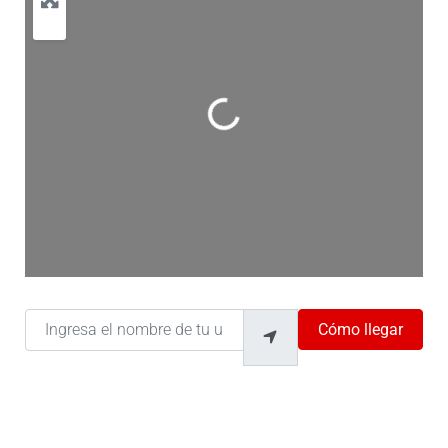
Cargando…
Ingresa el nombre de tu ubicación
Cómo llegar