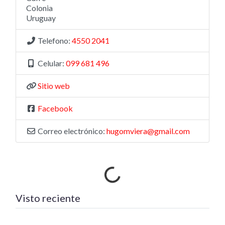
Colonia
Uruguay
Telefono:
4550 2041
Celular:
099 681 496
Sitio web
Facebook
Correo electrónico:
hugomviera@gmail.com
Cargando…
Visto reciente