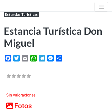
Estancias Turisticas
Estancia Turística Don
Miguel
Facebook
Twitter
Email
WhatsApp
Telegram
Messenger
Share
Sin valoraciones
Fotos