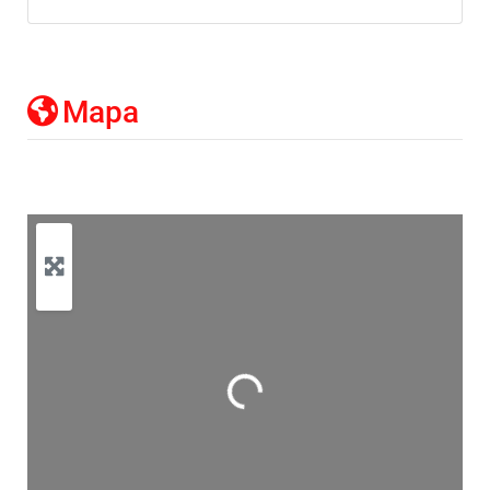
Mapa
Cargando…