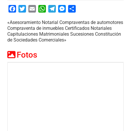
Facebook
Twitter
Email
WhatsApp
Telegram
Messenger
Share
«Asesoramiento Notarial Compraventas de automotores
Compraventa de inmuebles Certificados Notariales
Capitulaciones Matrimoniales Sucesiones Constitución
de Sociedades Comerciales»
Fotos