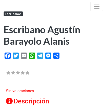
Escribanos
Escribano Agustín
Barayolo Alanis
Facebook
Twitter
Email
WhatsApp
Telegram
Messenger
Share
Sin valoraciones
Descripción