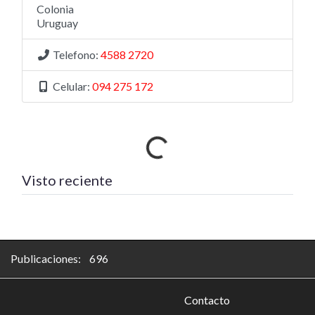
Colonia
Uruguay
Telefono:
4588 2720
Celular:
094 275 172
Cargando…
Visto reciente
Publicaciones: 696
Contacto