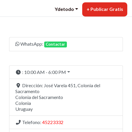
Ydetodo
+ Publicar Gratis
WhatsApp:
Contactar
:
10:00 AM - 6:00 PM
Dirección:
José Varela 451, Colonia del
Sacramento
Colonia del Sacramento
Colonia
Uruguay
Telefono:
45223332