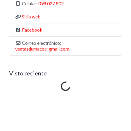
Celular:
098 027 802
Sitio web
Facebook
Correo electrónico:
ventasdumaco@gmail.com
Visto reciente
Cargando…