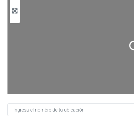
Cargan
Ingresa el nombre de tu ubicación