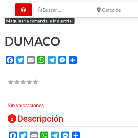
Buscar ...
Cerca de
Buscar por Distancia
Maquinaria comercial e industrial
DUMACO
Facebook
Twitter
Email
WhatsApp
Telegram
Messenger
Share
Sin valoraciones
Descripción
Facebook
Twitter
Email
WhatsApp
Telegram
Messenger
Share