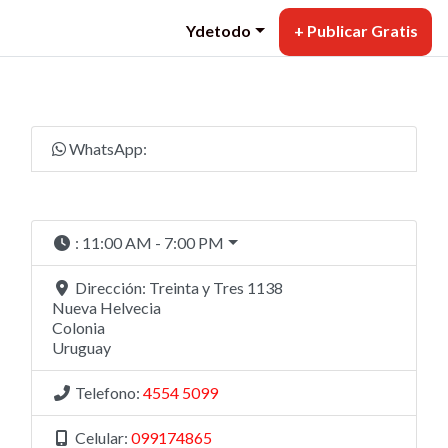
Ydetodo
+ Publicar Gratis
WhatsApp:
:
11:00 AM - 7:00 PM
Dirección:
Treinta y Tres 1138
Nueva Helvecia
Colonia
Uruguay
Telefono:
4554 5099
Celular:
099174865