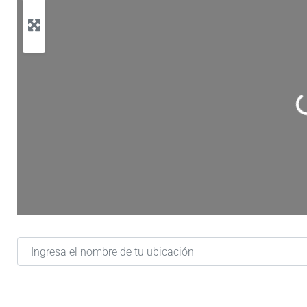
Ca
Ingresa el nombre de tu ubicación