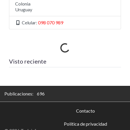
Colonia
Uruguay
Celular:
098 070 989
Cargando…
Visto reciente
Publicaciones: 696
Contacto
Política de privacidad