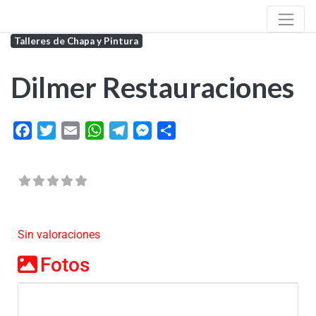
Talleres de Chapa y Pintura
Dilmer Restauraciones
Facebook
Twitter
Email
WhatsApp
Telegram
Messenger
Share
Sin valoraciones
Fotos