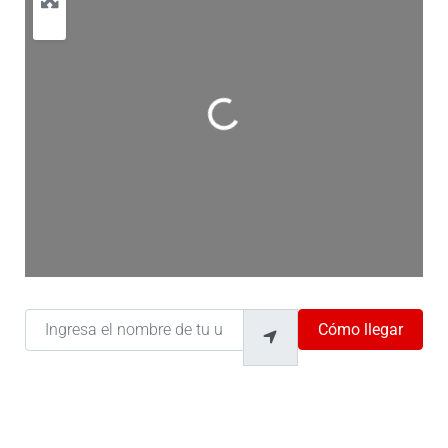
Cargando…
Ingresa el nombre de tu ubicación
Cómo llegar