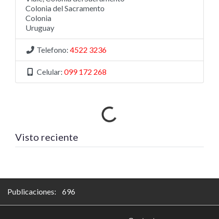
Colonia del Sacramento
Colonia
Uruguay
Telefono:
4522 3236
Celular:
099 172 268
Cargando…
Visto reciente
Publicaciones: 696