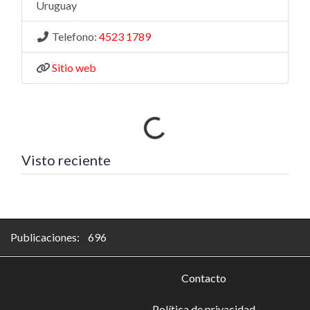
Uruguay
Telefono:
4523 1789
Sitio web
Cargando…
Visto reciente
Publicaciones: 696
Contacto
Política de privacidad