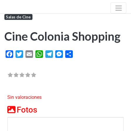
Salas de Cine
Cine Colonia Shopping
Facebook
Twitter
Email
WhatsApp
Telegram
Messenger
Share
Sin valoraciones
Fotos