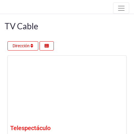
TV Cable
Dirección
Telespectáculo