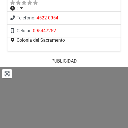
:
Telefono:
4522 0954
Celular:
095447252
Colonia del Sacramento
PUBLICIDAD