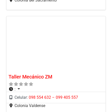
Colonia del Sacramento
Taller Mecánico ZM
:
Celular:
098 554 632 – 099 405 557
Colonia Valdense