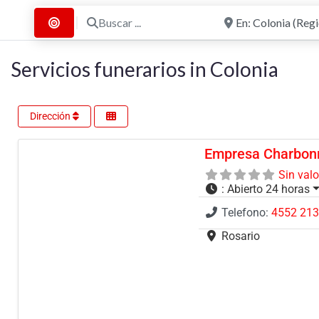
Buscar ...
Cerca de
Buscar por Distancia
Servicios funerarios in Colonia
Dirección
Empresa Charbonn
Sin val
:
Abierto 24 horas
Telefono:
4552 21
Rosario