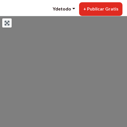
Ydetodo
+ Publicar Gratis