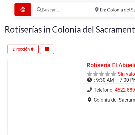
Buscar ...
Cerca de
Buscar por Distancia
Rotiserías in Colonia del Sacramen
Dirección
Rotisería El Abuel
Sin val
:
9:30 AM – 7:00 
Telefono:
4522 88
Colonia del Sacra