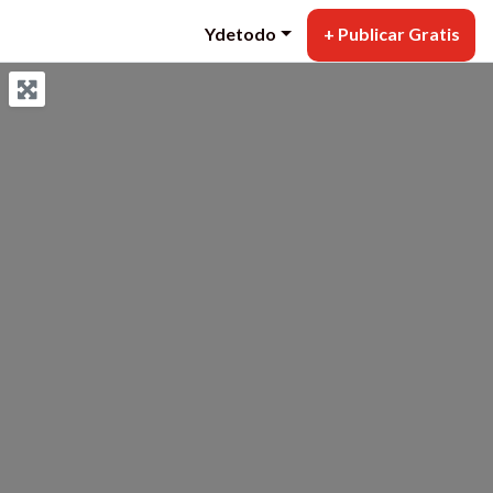
Ydetodo
+ Publicar Gratis