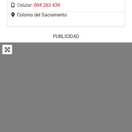
Celular:
094 263 439
Colonia del Sacramento
PUBLICIDAD