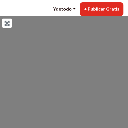
Ydetodo
+ Publicar Gratis