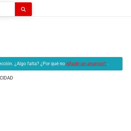
Buscar
cción. ¿Algo falta? ¿Por qué no
Añadir un anuncio?
.
CIDAD