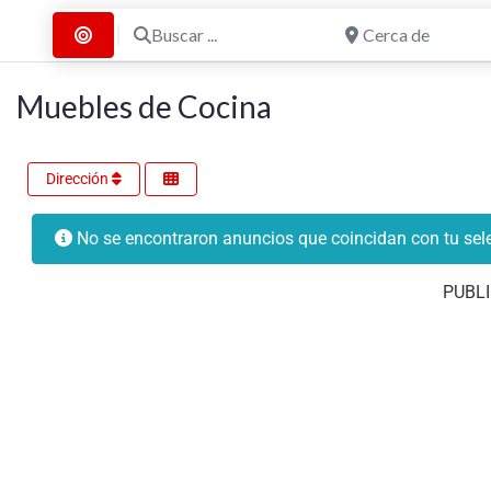
Buscar ...
Cerca de
Buscar por Distancia
Muebles de Cocina
Dirección
No se encontraron anuncios que coincidan con tu sele
PUBLI