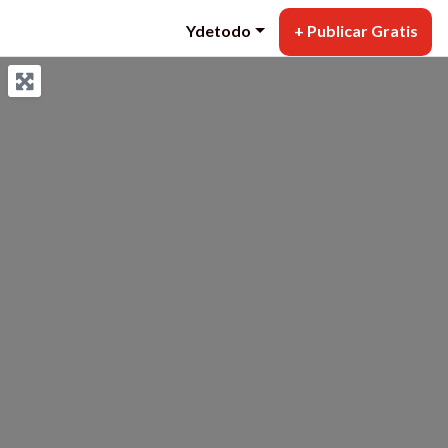
Ydetodo
+ Publicar Gratis