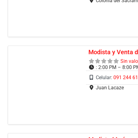
Colonia del Sacra
Modista y Venta d
Sin val
:
2:00 PM – 8:00 
Celular:
091 244 6
Juan Lacaze