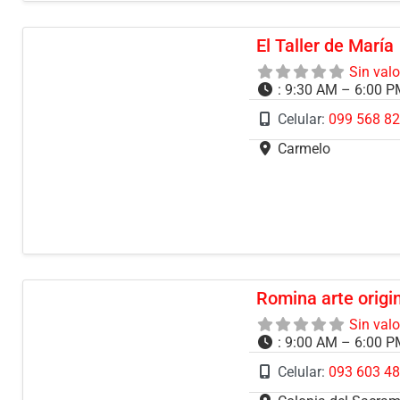
El Taller de María
Sin val
:
9:30 AM – 6:00 
Celular:
099 568 8
Carmelo
Romina arte origi
Sin val
:
9:00 AM – 6:00 
Celular:
093 603 4