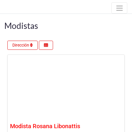
Modistas
Dirección
Modista Rosana Libonattis