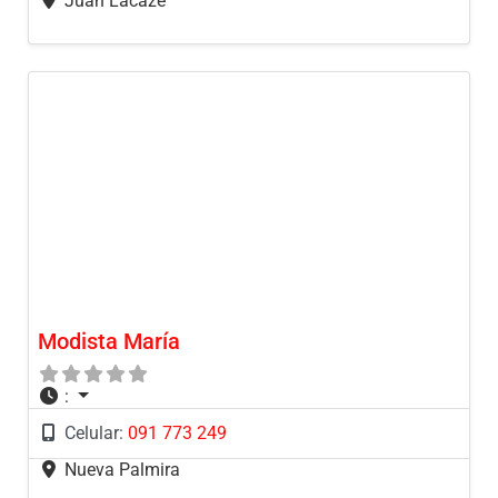
Juan Lacaze
Modista María
:
Celular:
091 773 249
Nueva Palmira