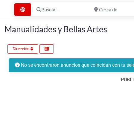
Buscar ...
Cerca de
Buscar por Distancia
Manualidades y Bellas Artes
Dirección
No se encontraron anuncios que coincidan con tu sele
PUBLI