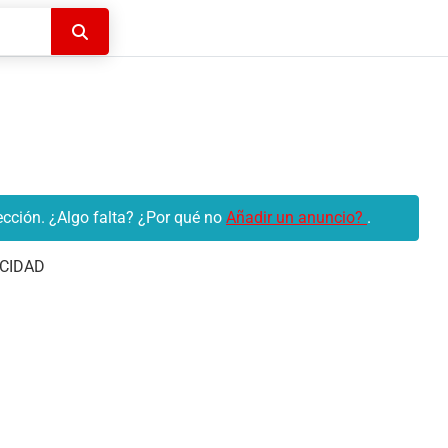
Buscar
cción. ¿Algo falta? ¿Por qué no
Añadir un anuncio?
.
CIDAD