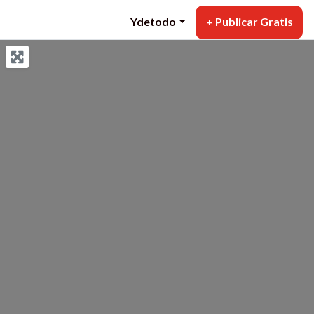
Ydetodo
+ Publicar Gratis