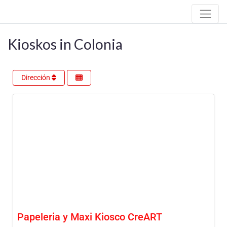
Kioskos in Colonia
Dirección
Papeleria y Maxi Kiosco CreART