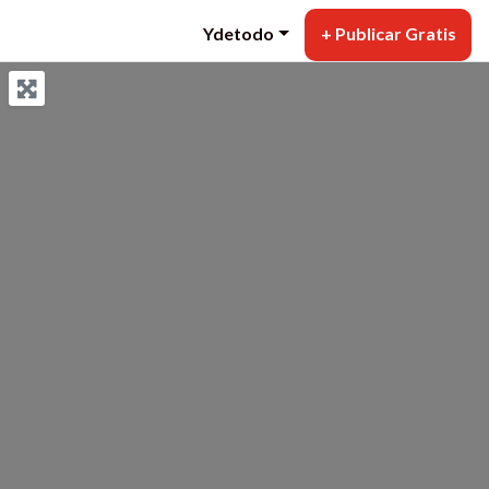
Ydetodo
+ Publicar Gratis