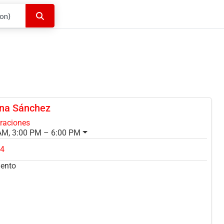
Buscar
ina Sánchez
oraciones
AM, 3:00 PM – 6:00 PM
84
mento