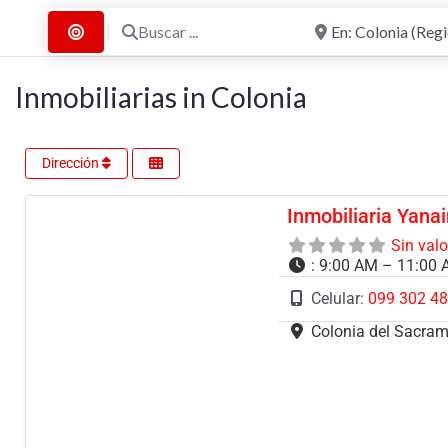
Buscar ...
Cerca de
Buscar por Distancia
Inmobiliarias in Colonia
Dirección
Inmobiliaria Yana
Sin val
:
9:00 AM – 11:00 
Celular:
099 302 4
Colonia del Sacra