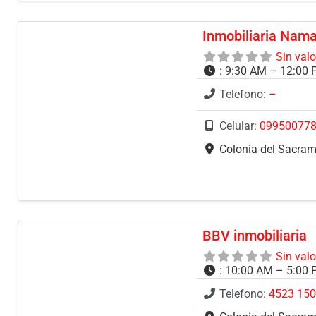
Inmobiliaria Nam
Sin val
:
9:30 AM – 12:00 
Telefono:
–
Celular:
09950077
Colonia del Sacra
BBV inmobiliaria
Sin val
:
10:00 AM – 5:00
Telefono:
4523 15